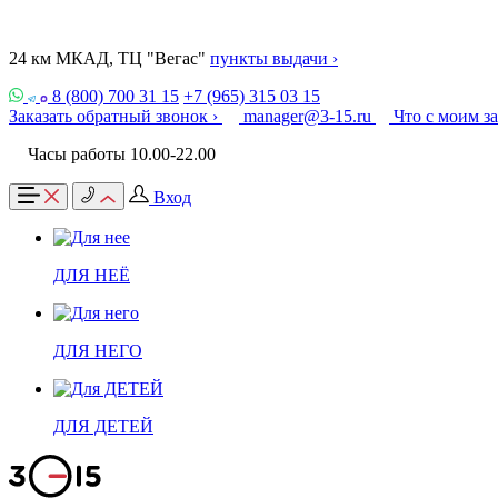
24 км МКАД, ТЦ "Вегас"
пункты выдачи ›
8 (800) 700 31 15
+7 (965) 315 03 15
Заказать обратный звонок ›
manager@3-15.ru
Что с моим з
Часы работы 10.00-22.00
Вход
ДЛЯ НЕЁ
ДЛЯ НЕГО
ДЛЯ ДЕТЕЙ