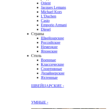
Orient
Jacques Lemans
Michael Kors
L'Duchen
Casio
Emporio Armani
Diesel
Страны
Швейцарские
Российские
Немецкие
Японские
Стиль
Военные
Классические
Спортивные
Дизайнерские
Яхтенные
ШВЕЙЦАРСКИЕ ›
УМНЫЕ ›