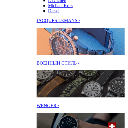
L’Duchen
Michael Kors
Diesel
JACQUES LEMANS ›
ВОЕННЫЙ СТИЛЬ ›
WENGER ›