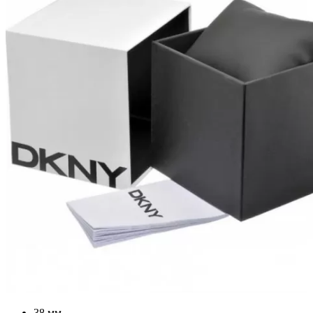
38 мм