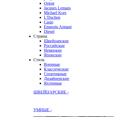
Orient
Jacques Lemans
Michael Kors
L'Duchen
Casio
Emporio Armani
Diesel
Страны
Швейцарские
Российские
Немецкие
Японские
Стиль
Военные
Классические
Спортивные
Дизайнерские
Яхтенные
ШВЕЙЦАРСКИЕ ›
УМНЫЕ ›