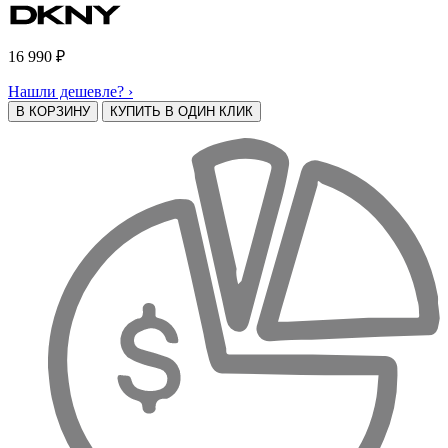
16 990
₽
Нашли дешевле? ›
В КОРЗИНУ
КУПИТЬ В ОДИН КЛИК