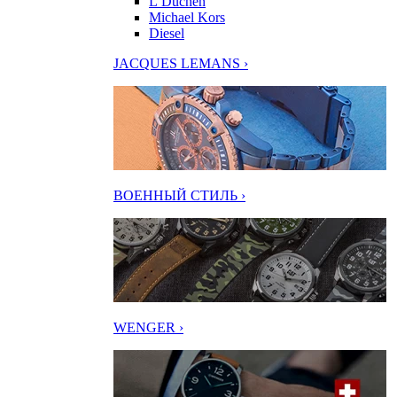
L’Duchen
Michael Kors
Diesel
JACQUES LEMANS ›
ВОЕННЫЙ СТИЛЬ ›
WENGER ›