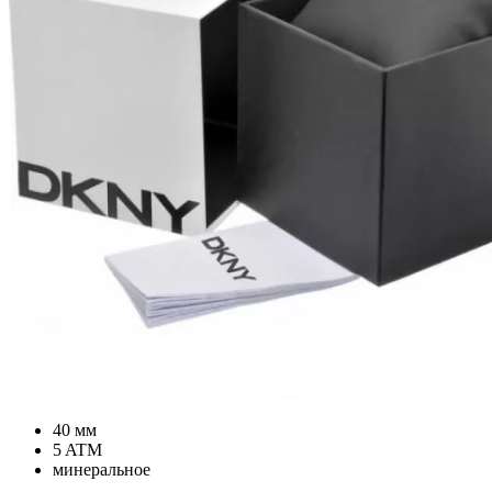
40 мм
5 ATM
минеральное