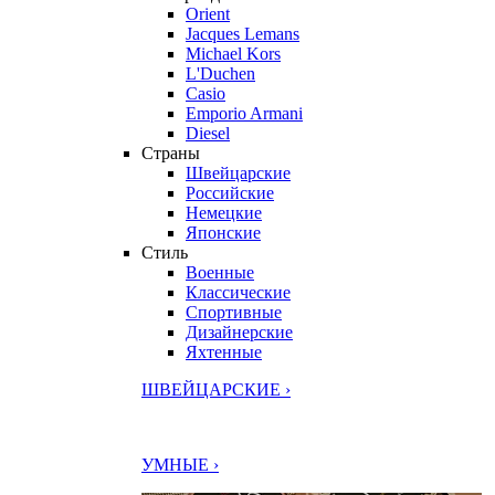
Orient
Jacques Lemans
Michael Kors
L'Duchen
Casio
Emporio Armani
Diesel
Страны
Швейцарские
Российские
Немецкие
Японские
Стиль
Военные
Классические
Спортивные
Дизайнерские
Яхтенные
ШВЕЙЦАРСКИЕ ›
УМНЫЕ ›