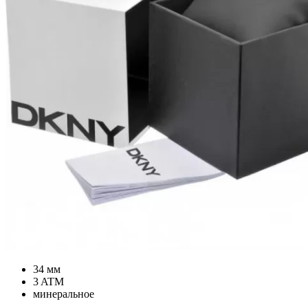
34 мм
3 ATM
минеральное