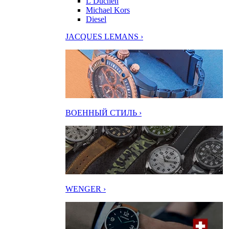
L’Duchen
Michael Kors
Diesel
JACQUES LEMANS ›
ВОЕННЫЙ СТИЛЬ ›
WENGER ›