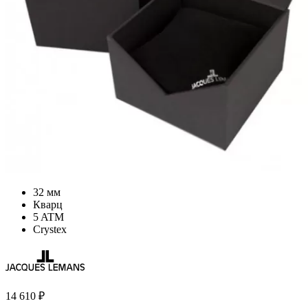
32 мм
Кварц
5 ATM
Crystex
14 610
₽