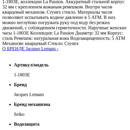
1-1803E, коллекции La Passion. Аккуратный стальной корпус
32 мм с креплением кожаным ремешком. Внутри часов
кварцевый механизм. Crystex стекло. Материалы часов
позволяют испытывать водное давление в 5 ATM. В них
можно неглубоко погружать руку под воду без резких
движений, с соблюдением герметичности. Наручные женские
часы 1-1803E Коллекция: La Passion Диаметр: 32 мм Корпус:
сталь Ремешок: натуральная кожа Водозащищенность: 5 ATM
Механизм: кварцевый Стекло: Crystex
О БРЕНДЕ Jacques Lemans ›
Артикул/модель
1-1803E
Бренд
Jacques Lemans
Бренд механизма
Seiko
Водозащита