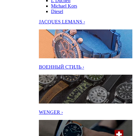
L’Duchen
Michael Kors
Diesel
JACQUES LEMANS ›
ВОЕННЫЙ СТИЛЬ ›
WENGER ›