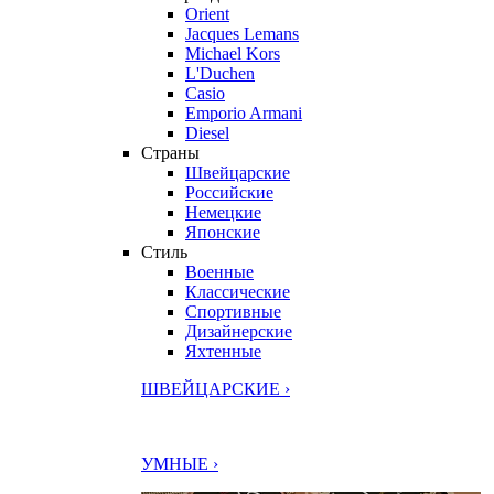
Orient
Jacques Lemans
Michael Kors
L'Duchen
Casio
Emporio Armani
Diesel
Страны
Швейцарские
Российские
Немецкие
Японские
Стиль
Военные
Классические
Спортивные
Дизайнерские
Яхтенные
ШВЕЙЦАРСКИЕ ›
УМНЫЕ ›