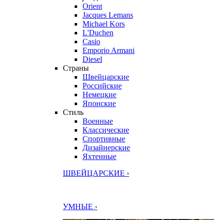
Orient
Jacques Lemans
Michael Kors
L'Duchen
Casio
Emporio Armani
Diesel
Страны
Швейцарские
Российские
Немецкие
Японские
Стиль
Военные
Классические
Спортивные
Дизайнерские
Яхтенные
ШВЕЙЦАРСКИЕ ›
УМНЫЕ ›