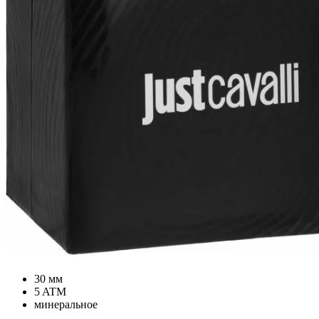
30 мм
5 ATM
минеральное