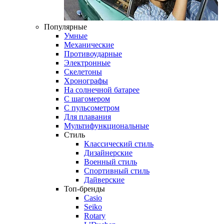
Популярные
Умные
Механические
Противоударные
Электронные
Скелетоны
Хронографы
На солнечной батарее
С шагомером
С пульсометром
Для плавания
Мультифункциональные
Стиль
Классический стиль
Дизайнерские
Военный стиль
Спортивный стиль
Дайверские
Топ-бренды
Casio
Seiko
Rotary