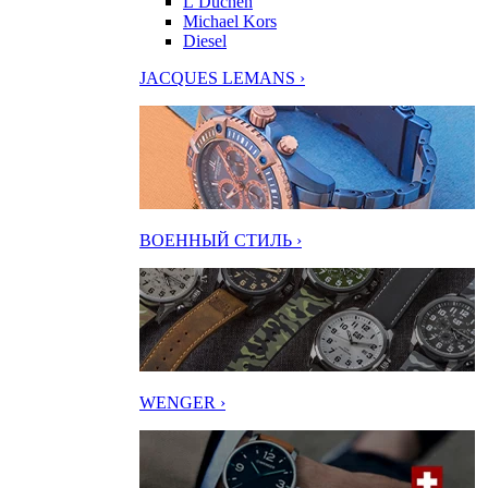
L’Duchen
Michael Kors
Diesel
JACQUES LEMANS ›
ВОЕННЫЙ СТИЛЬ ›
WENGER ›