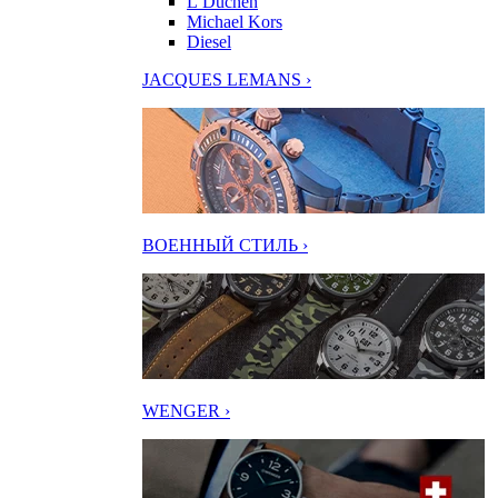
L’Duchen
Michael Kors
Diesel
JACQUES LEMANS ›
ВОЕННЫЙ СТИЛЬ ›
WENGER ›