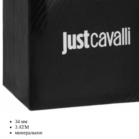
34 мм
3 ATM
минеральное