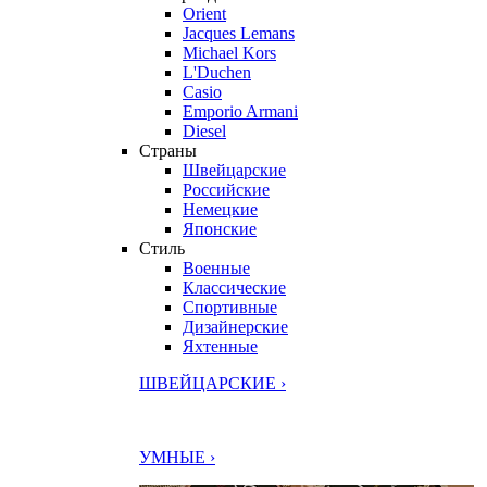
Orient
Jacques Lemans
Michael Kors
L'Duchen
Casio
Emporio Armani
Diesel
Страны
Швейцарские
Российские
Немецкие
Японские
Стиль
Военные
Классические
Спортивные
Дизайнерские
Яхтенные
ШВЕЙЦАРСКИЕ ›
УМНЫЕ ›