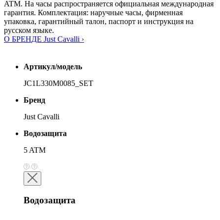
ATM. На часы распространяется официальная международная
гарантия. Комплектация: наручные часы, фирменная
упаковка, гарантийный талон, паспорт и инструкция на
русском языке.
О БРЕНДЕ Just Cavalli ›
Артикул/модель
JC1L330M0085_SET
Бренд
Just Cavalli
Водозащита
5 ATM
Водозащита