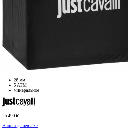
28 мм
5 ATM
минеральное
25 490
₽
Нашли дешевле? ›