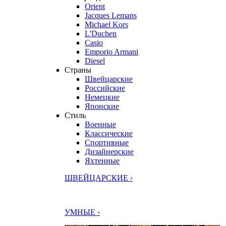
Orient
Jacques Lemans
Michael Kors
L'Duchen
Casio
Emporio Armani
Diesel
Страны
Швейцарские
Российские
Немецкие
Японские
Стиль
Военные
Классические
Спортивные
Дизайнерские
Яхтенные
ШВЕЙЦАРСКИЕ ›
УМНЫЕ ›