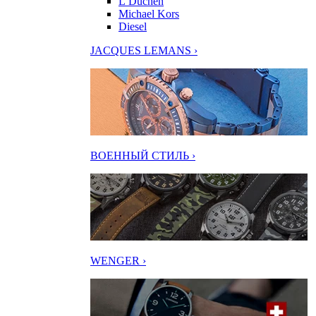
L’Duchen
Michael Kors
Diesel
JACQUES LEMANS ›
ВОЕННЫЙ СТИЛЬ ›
WENGER ›