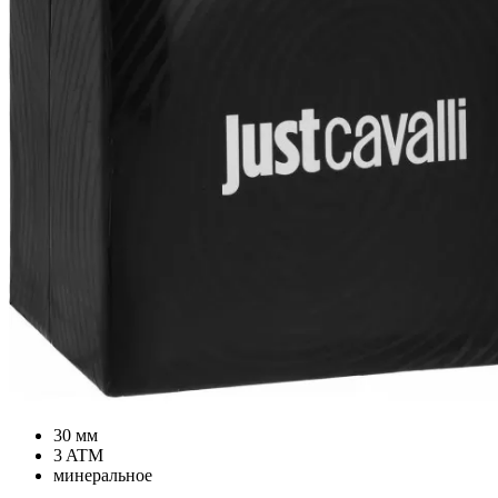
30 мм
3 ATM
минеральное