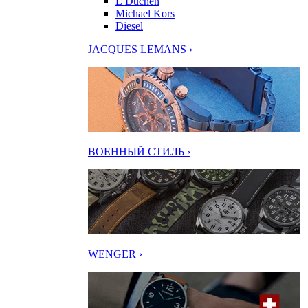
L’Duchen
Michael Kors
Diesel
JACQUES LEMANS ›
ВОЕННЫЙ СТИЛЬ ›
WENGER ›