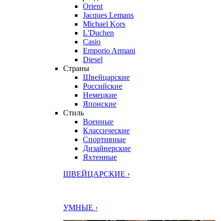
Orient
Jacques Lemans
Michael Kors
L'Duchen
Casio
Emporio Armani
Diesel
Страны
Швейцарские
Российские
Немецкие
Японские
Стиль
Военные
Классические
Спортивные
Дизайнерские
Яхтенные
ШВЕЙЦАРСКИЕ ›
УМНЫЕ ›