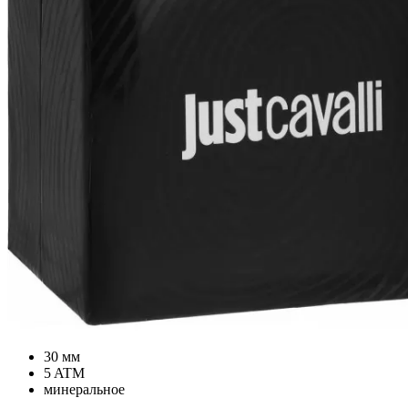
30 мм
5 ATM
минеральное