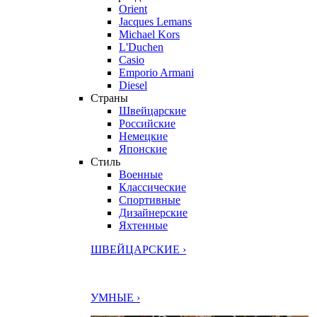
Orient
Jacques Lemans
Michael Kors
L'Duchen
Casio
Emporio Armani
Diesel
Страны
Швейцарские
Российские
Немецкие
Японские
Стиль
Военные
Классические
Спортивные
Дизайнерские
Яхтенные
ШВЕЙЦАРСКИЕ ›
УМНЫЕ ›