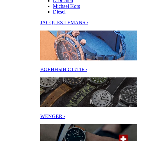
L’Duchen
Michael Kors
Diesel
JACQUES LEMANS ›
ВОЕННЫЙ СТИЛЬ ›
WENGER ›