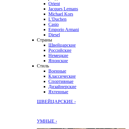
Orient
Jacques Lemans
Michael Kors
L'Duchen
Casio
Emporio Armani
Diesel
Страны
Швейцарские
Российские
Немецкие
Японские
Стиль
Военные
Классические
Спортивные
Дизайнерские
Яхтенные
ШВЕЙЦАРСКИЕ ›
УМНЫЕ ›