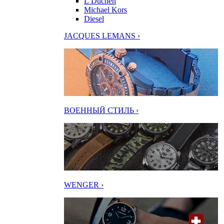
L’Duchen
Michael Kors
Diesel
JACQUES LEMANS ›
ВОЕННЫЙ СТИЛЬ ›
WENGER ›