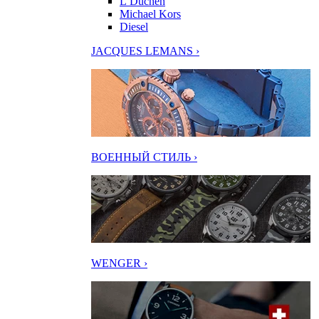
L’Duchen
Michael Kors
Diesel
JACQUES LEMANS ›
ВОЕННЫЙ СТИЛЬ ›
WENGER ›