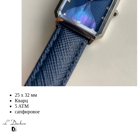
25 х 32 мм
Кварц
5 ATM
сапфировое