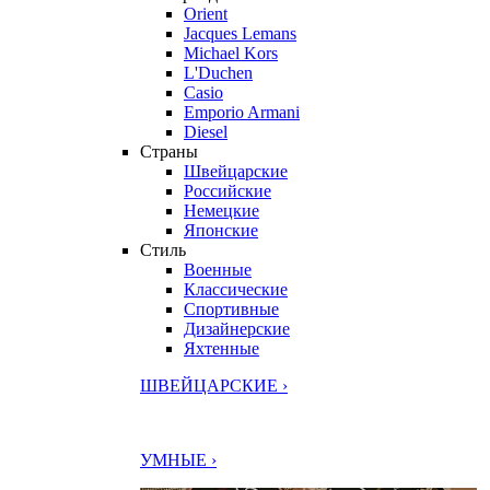
Orient
Jacques Lemans
Michael Kors
L'Duchen
Casio
Emporio Armani
Diesel
Страны
Швейцарские
Российские
Немецкие
Японские
Стиль
Военные
Классические
Спортивные
Дизайнерские
Яхтенные
ШВЕЙЦАРСКИЕ ›
УМНЫЕ ›