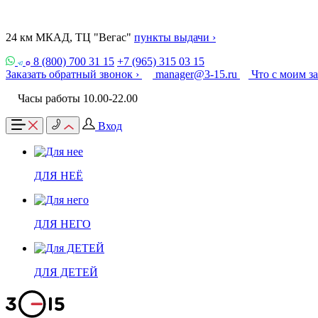
24 км МКАД, ТЦ "Вегас"
пункты выдачи ›
8 (800) 700 31 15
+7 (965) 315 03 15
Заказать обратный звонок ›
manager@3-15.ru
Что с моим з
Часы работы 10.00-22.00
Вход
ДЛЯ НЕЁ
ДЛЯ НЕГО
ДЛЯ ДЕТЕЙ