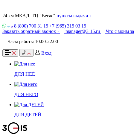
24 км МКАД, ТЦ "Вегас"
пункты выдачи ›
8 (800) 700 31 15
+7 (965) 315 03 15
Заказать обратный звонок ›
manager@3-15.ru
Что с моим з
Часы работы 10.00-22.00
Вход
ДЛЯ НЕЁ
ДЛЯ НЕГО
ДЛЯ ДЕТЕЙ