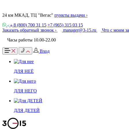
24 км МКАД, ТЦ "Вегас"
пункты выдачи ›
8 (800) 700 31 15
+7 (965) 315 03 15
Заказать обратный звонок ›
manager@3-15.ru
Что с моим з
Часы работы 10.00-22.00
Вход
ДЛЯ НЕЁ
ДЛЯ НЕГО
ДЛЯ ДЕТЕЙ