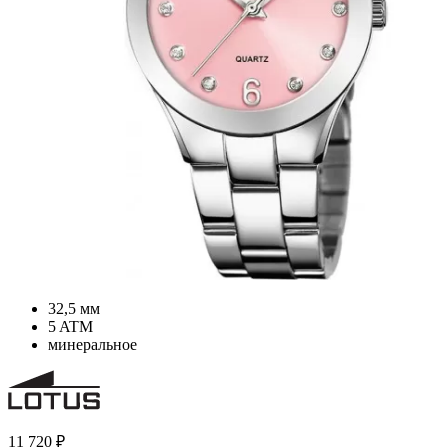
32,5 мм
5 ATM
минеральное
11 720
₽