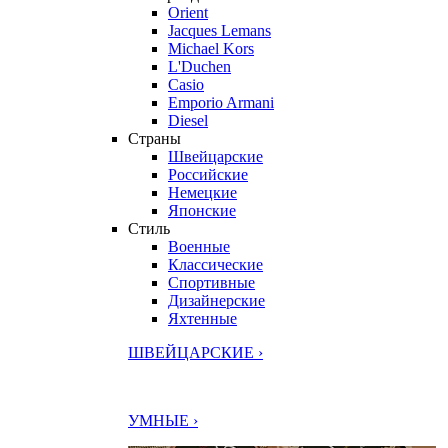
Orient
Jacques Lemans
Michael Kors
L'Duchen
Casio
Emporio Armani
Diesel
Страны
Швейцарские
Российские
Немецкие
Японские
Стиль
Военные
Классические
Спортивные
Дизайнерские
Яхтенные
ШВЕЙЦАРСКИЕ ›
УМНЫЕ ›