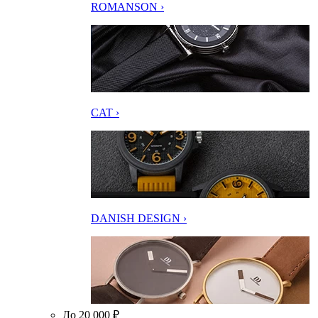
ROMANSON ›
CAT ›
DANISH DESIGN ›
До 20 000 ₽