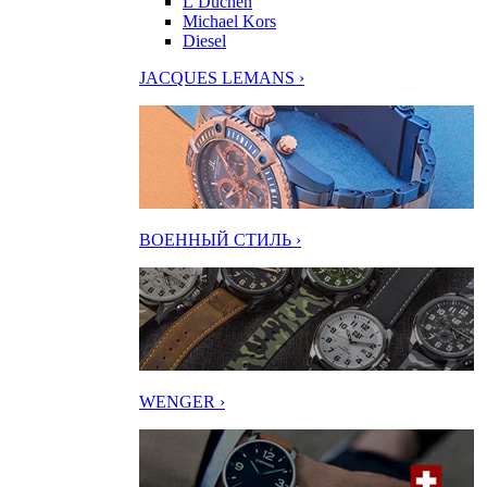
L’Duchen
Michael Kors
Diesel
JACQUES LEMANS ›
ВОЕННЫЙ СТИЛЬ ›
WENGER ›