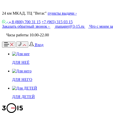
24 км МКАД, ТЦ "Вегас"
пункты выдачи ›
8 (800) 700 31 15
+7 (965) 315 03 15
Заказать обратный звонок ›
manager@3-15.ru
Что с моим з
Часы работы 10.00-22.00
Вход
ДЛЯ НЕЁ
ДЛЯ НЕГО
ДЛЯ ДЕТЕЙ