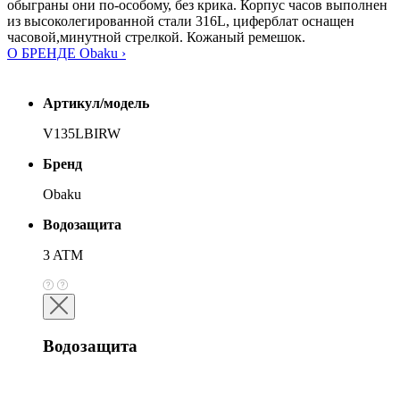
обыграны они по-особому, без крика. Корпус часов выполнен
из высоколегированной стали 316L, циферблат оснащен
часовой,минутной стрелкой. Кожаный ремешок.
О БРЕНДЕ Obaku ›
Артикул/модель
V135LBIRW
Бренд
Obaku
Водозащита
3 ATM
Водозащита