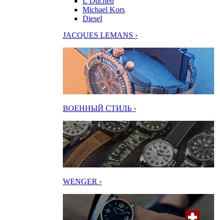
L’Duchen
Michael Kors
Diesel
JACQUES LEMANS ›
ВОЕННЫЙ СТИЛЬ ›
WENGER ›