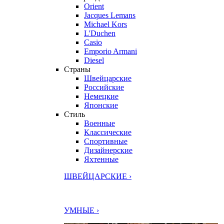
Orient
Jacques Lemans
Michael Kors
L'Duchen
Casio
Emporio Armani
Diesel
Страны
Швейцарские
Российские
Немецкие
Японские
Стиль
Военные
Классические
Спортивные
Дизайнерские
Яхтенные
ШВЕЙЦАРСКИЕ ›
УМНЫЕ ›