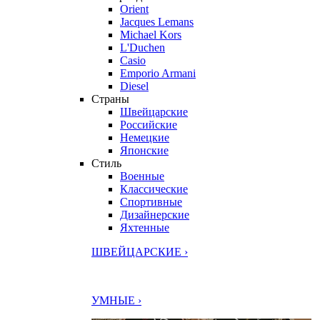
Orient
Jacques Lemans
Michael Kors
L'Duchen
Casio
Emporio Armani
Diesel
Страны
Швейцарские
Российские
Немецкие
Японские
Стиль
Военные
Классические
Спортивные
Дизайнерские
Яхтенные
ШВЕЙЦАРСКИЕ ›
УМНЫЕ ›