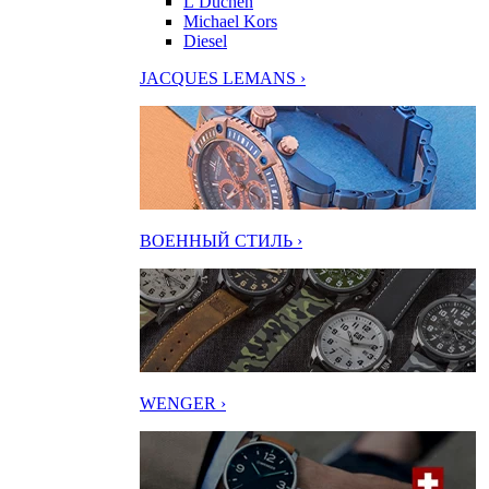
L’Duchen
Michael Kors
Diesel
JACQUES LEMANS ›
ВОЕННЫЙ СТИЛЬ ›
WENGER ›