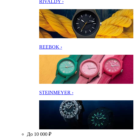
RIVALDY ›
REEBOK ›
STEINMEYER ›
До 10 000 ₽