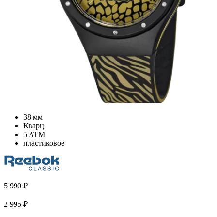
38 мм
Кварц
5 ATM
пластиковое
5 990
₽
2 995
₽