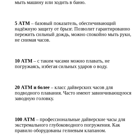
мыть машину или ходить в баню.
5 АТМ
– базовый показатель, обеспечивающий
надёжную защиту от брызг. Позволит гарантированно
пережить сильный дождь, можно спокойно мыть руки,
не снимая часов.
10 АТМ
– с таким часами можно плавать, не
погружаясь, избегая сильных ударов о воду.
20 АТМ и более
– класс дайверских часов для
подводного плавания. Часто имеют завинчивающуюся
заводную головку.
100 АТМ
– профессиональные дайверские часы для
экстремального глубоководного погружения. Как
правило оборудованы гелиевым клапаном.