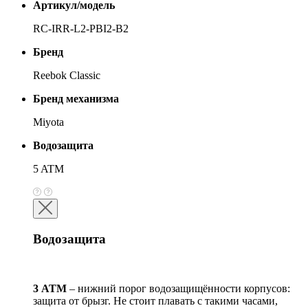
Артикул/модель
RC-IRR-L2-PBI2-B2
Бренд
Reebok Classic
Бренд механизма
Miyota
Водозащита
5 ATM
Водозащита
3 АТМ
– нижний порог водозащищённости корпусов:
защита от брызг. Не стоит плавать с такими часами,