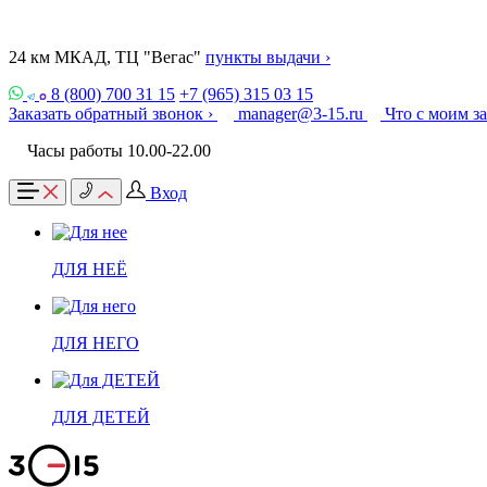
24 км МКАД, ТЦ "Вегас"
пункты выдачи ›
8 (800) 700 31 15
+7 (965) 315 03 15
Заказать обратный звонок ›
manager@3-15.ru
Что с моим з
Часы работы 10.00-22.00
Вход
ДЛЯ НЕЁ
ДЛЯ НЕГО
ДЛЯ ДЕТЕЙ