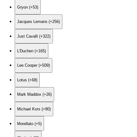
Gryon (+53)
Jacques Lemans (+256)
Just Cavalli (+322)
L'Duchen (+165)
Lee Cooper (+509)
Lotus (+68)
Mark Maddox (+26)
Michael Kors (+80)
Morellato (+5)