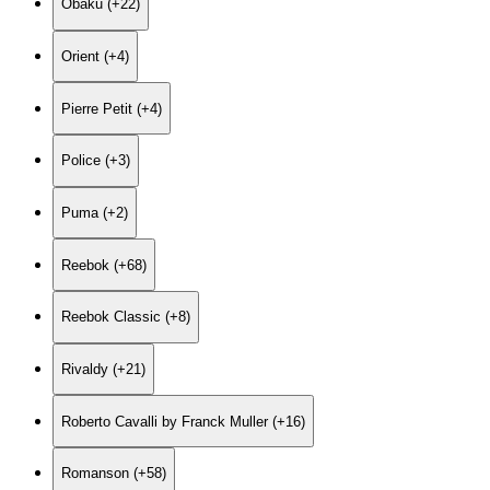
Obaku (+22)
Orient (+4)
Pierre Petit (+4)
Police (+3)
Puma (+2)
Reebok (+68)
Reebok Classic (+8)
Rivaldy (+21)
Roberto Cavalli by Franck Muller (+16)
Romanson (+58)