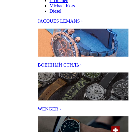
L’Duchen
Michael Kors
Diesel
JACQUES LEMANS ›
ВОЕННЫЙ СТИЛЬ ›
WENGER ›