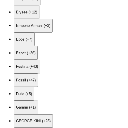
Elysee (+12)
Emporio Armani (+3)
Epos (+7)
Esprit (+36)
Festina (+43)
Fossil (+47)
Furla (+5)
Garmin (+1)
GEORGE KINI (+23)