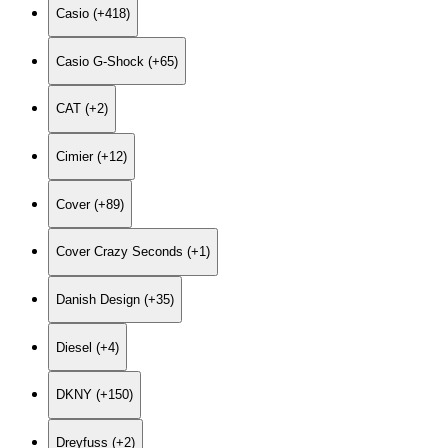
Casio (+418)
Casio G-Shock (+65)
CAT (+2)
Cimier (+12)
Cover (+89)
Cover Crazy Seconds (+1)
Danish Design (+35)
Diesel (+4)
DKNY (+150)
Dreyfuss (+2)