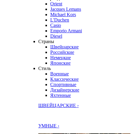
Orient
Jacques Lemans
Michael Kors
L'Duchen
Casio
Emporio Armani
Diesel
Страны
Швейцарские
Российские
Немецкие
Японские
Стиль
Военные
Классические
Спортивные
Дизайнерские
Яхтенные
ШВЕЙЦАРСКИЕ ›
УМНЫЕ ›