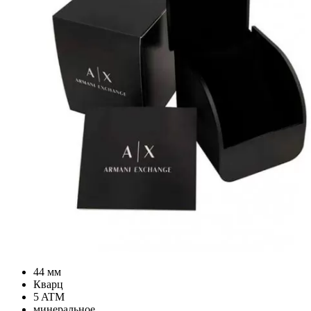
44 мм
Кварц
5 ATM
минеральное