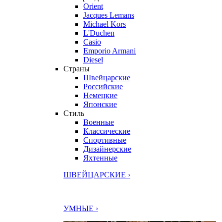
Orient
Jacques Lemans
Michael Kors
L'Duchen
Casio
Emporio Armani
Diesel
Страны
Швейцарские
Российские
Немецкие
Японские
Стиль
Военные
Классические
Спортивные
Дизайнерские
Яхтенные
ШВЕЙЦАРСКИЕ ›
УМНЫЕ ›