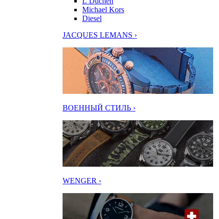
L’Duchen
Michael Kors
Diesel
JACQUES LEMANS ›
ВОЕННЫЙ СТИЛЬ ›
WENGER ›