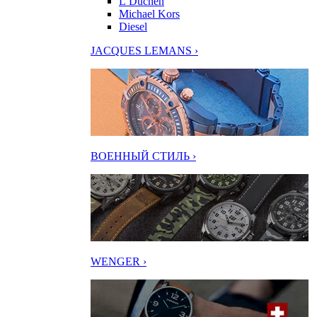
L’Duchen
Michael Kors
Diesel
JACQUES LEMANS ›
ВОЕННЫЙ СТИЛЬ ›
WENGER ›