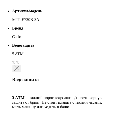
Артикул/модель
MTP-E730B-3A
Бренд
Casio
Водозащита
5 ATM
Водозащита
3 АТМ
– нижний порог водозащищённости корпусов:
защита от брызг. Не стоит плавать с такими часами,
мыть машину или ходить в баню.