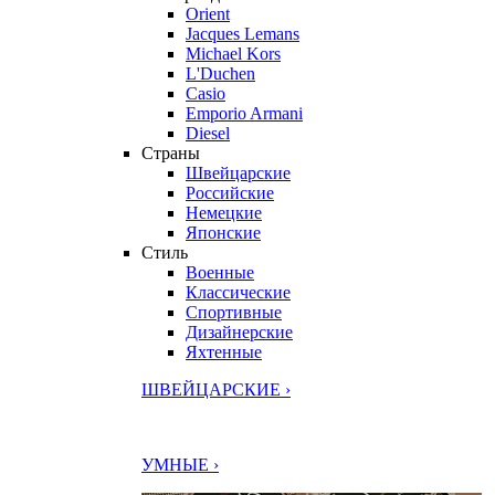
Orient
Jacques Lemans
Michael Kors
L'Duchen
Casio
Emporio Armani
Diesel
Страны
Швейцарские
Российские
Немецкие
Японские
Стиль
Военные
Классические
Спортивные
Дизайнерские
Яхтенные
ШВЕЙЦАРСКИЕ ›
УМНЫЕ ›