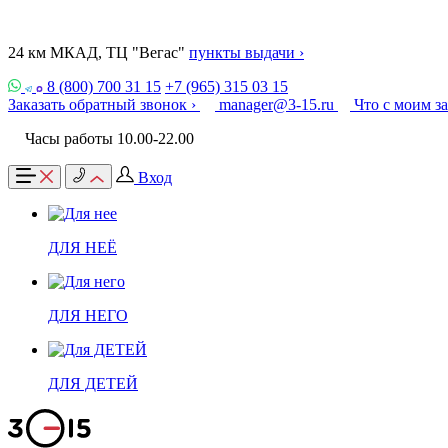
24 км МКАД, ТЦ "Вегас"
пункты выдачи ›
8 (800) 700 31 15
+7 (965) 315 03 15
Заказать обратный звонок ›
manager@3-15.ru
Что с моим з
Часы работы 10.00-22.00
Вход
ДЛЯ НЕЁ
ДЛЯ НЕГО
ДЛЯ ДЕТЕЙ