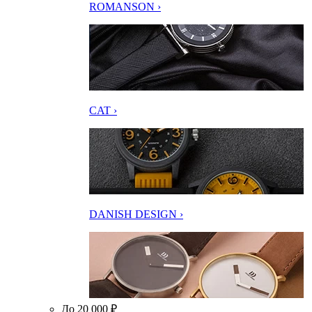
ROMANSON ›
CAT ›
DANISH DESIGN ›
До 20 000 ₽