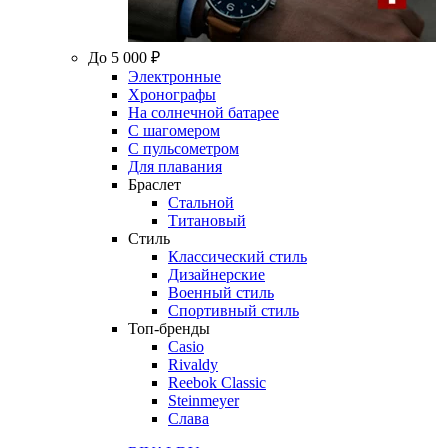
До 5 000 ₽
Электронные
Хронографы
На солнечной батарее
С шагомером
С пульсометром
Для плавания
Браслет
Стальной
Титановый
Стиль
Классический стиль
Дизайнерские
Военный стиль
Спортивный стиль
Топ-бренды
Casio
Rivaldy
Reebok Classic
Steinmeyer
Слава