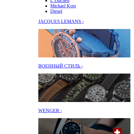
L’Duchen
Michael Kors
Diesel
JACQUES LEMANS ›
ВОЕННЫЙ СТИЛЬ ›
WENGER ›