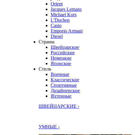
Orient
Jacques Lemans
Michael Kors
L'Duchen
Casio
Emporio Armani
Diesel
Страны
Швейцарские
Российские
Немецкие
Японские
Стиль
Военные
Классические
Спортивные
Дизайнерские
Яхтенные
ШВЕЙЦАРСКИЕ ›
УМНЫЕ ›