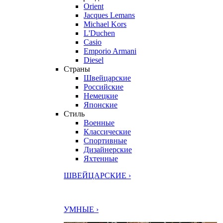
Orient
Jacques Lemans
Michael Kors
L'Duchen
Casio
Emporio Armani
Diesel
Страны
Швейцарские
Российские
Немецкие
Японские
Стиль
Военные
Классические
Спортивные
Дизайнерские
Яхтенные
ШВЕЙЦАРСКИЕ ›
УМНЫЕ ›