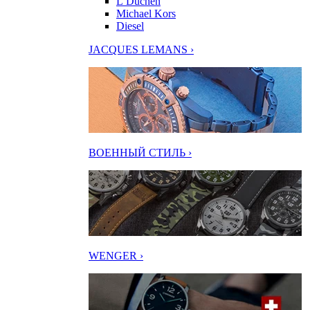
L’Duchen
Michael Kors
Diesel
JACQUES LEMANS ›
ВОЕННЫЙ СТИЛЬ ›
WENGER ›