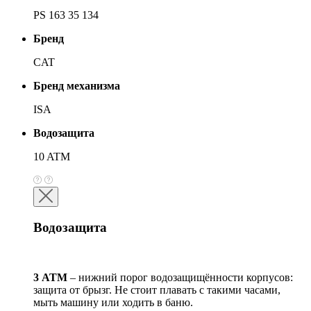
PS 163 35 134
Бренд
CAT
Бренд механизма
ISA
Водозащита
10 ATM
Водозащита
3 АТМ
– нижний порог водозащищённости корпусов:
защита от брызг. Не стоит плавать с такими часами,
мыть машину или ходить в баню.