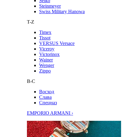
Seiko
Steinmeyer
Swiss Military Hanowa
T-Z
Timex
Tissot
VERSUS Versace
Viceroy
Victorinox
Wainer
Wenger
Zippo
В-С
Восход
Слава
Спецназ
EMPORIO ARMANI ›