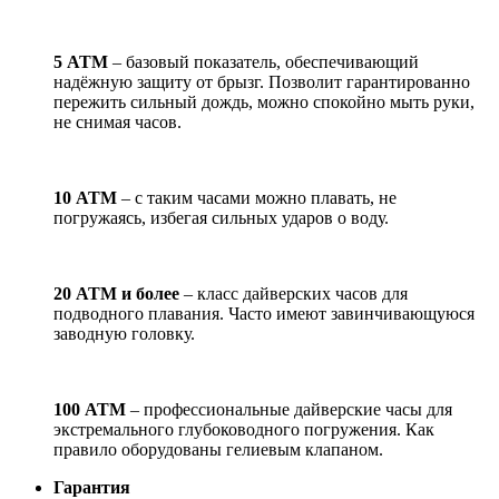
5 АТМ
– базовый показатель, обеспечивающий
надёжную защиту от брызг. Позволит гарантированно
пережить сильный дождь, можно спокойно мыть руки,
не снимая часов.
10 АТМ
– с таким часами можно плавать, не
погружаясь, избегая сильных ударов о воду.
20 АТМ и более
– класс дайверских часов для
подводного плавания. Часто имеют завинчивающуюся
заводную головку.
100 АТМ
– профессиональные дайверские часы для
экстремального глубоководного погружения. Как
правило оборудованы гелиевым клапаном.
Гарантия