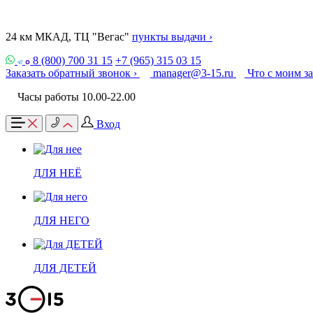
24 км МКАД, ТЦ "Вегас"
пункты выдачи ›
8 (800) 700 31 15
+7 (965) 315 03 15
Заказать обратный звонок ›
manager@3-15.ru
Что с моим з
Часы работы 10.00-22.00
Вход
ДЛЯ НЕЁ
ДЛЯ НЕГО
ДЛЯ ДЕТЕЙ