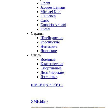
Orient
Jacques Lemans
Michael Kors
L'Duchen
Casio
Emporio Armani
Diesel
Страны
Швейцарские
Российские
Немецкие
Японские
Стиль
Военные
Классические
Спортивные
Дизайнерские
Яхтенные
ШВЕЙЦАРСКИЕ ›
УМНЫЕ ›