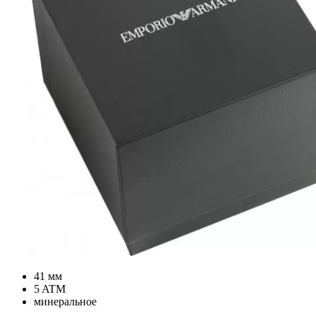
41 мм
5 ATM
минеральное