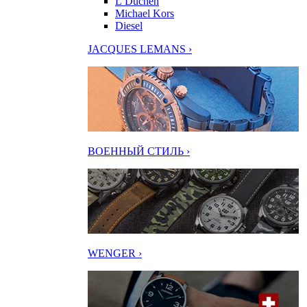
L’Duchen
Michael Kors
Diesel
JACQUES LEMANS ›
ВОЕННЫЙ СТИЛЬ ›
WENGER ›