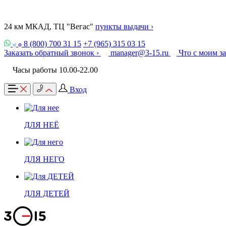
24 км МКАД, ТЦ "Вегас"
пункты выдачи ›
8 (800) 700 31 15
+7 (965) 315 03 15
Заказать обратный звонок ›
manager@3-15.ru
Что с моим з
Часы работы 10.00-22.00
Вход
ДЛЯ НЕЁ
ДЛЯ НЕГО
ДЛЯ ДЕТЕЙ