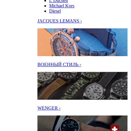
L’Duchen
Michael Kors
Diesel
JACQUES LEMANS ›
ВОЕННЫЙ СТИЛЬ ›
WENGER ›