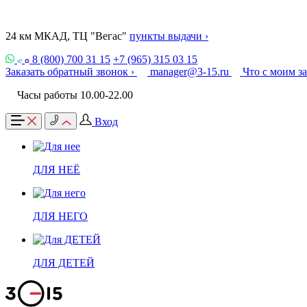
24 км МКАД, ТЦ "Вегас"
пункты выдачи ›
8 (800) 700 31 15
+7 (965) 315 03 15
Заказать обратный звонок ›
manager@3-15.ru
Что с моим з
Часы работы 10.00-22.00
Вход
ДЛЯ НЕЁ
ДЛЯ НЕГО
ДЛЯ ДЕТЕЙ