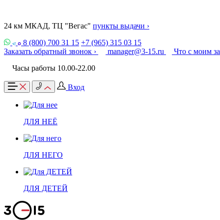
24 км МКАД, ТЦ "Вегас"
пункты выдачи ›
8 (800) 700 31 15
+7 (965) 315 03 15
Заказать обратный звонок ›
manager@3-15.ru
Что с моим з
Часы работы 10.00-22.00
Вход
ДЛЯ НЕЁ
ДЛЯ НЕГО
ДЛЯ ДЕТЕЙ