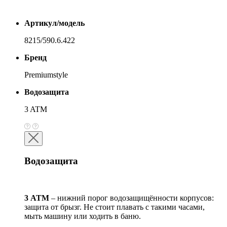
Артикул/модель
8215/590.6.422
Бренд
Premiumstyle
Водозащита
3 ATM
Водозащита
3 АТМ
– нижний порог водозащищённости корпусов:
защита от брызг. Не стоит плавать с такими часами,
мыть машину или ходить в баню.