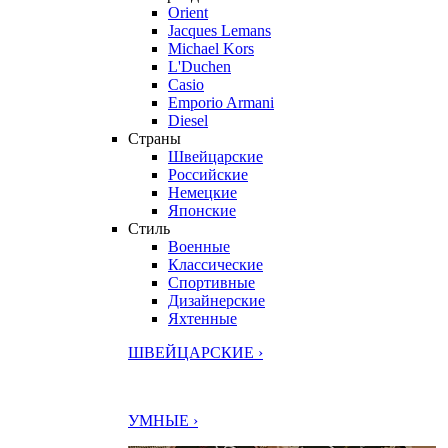
Orient
Jacques Lemans
Michael Kors
L'Duchen
Casio
Emporio Armani
Diesel
Страны
Швейцарские
Российские
Немецкие
Японские
Стиль
Военные
Классические
Спортивные
Дизайнерские
Яхтенные
ШВЕЙЦАРСКИЕ ›
УМНЫЕ ›