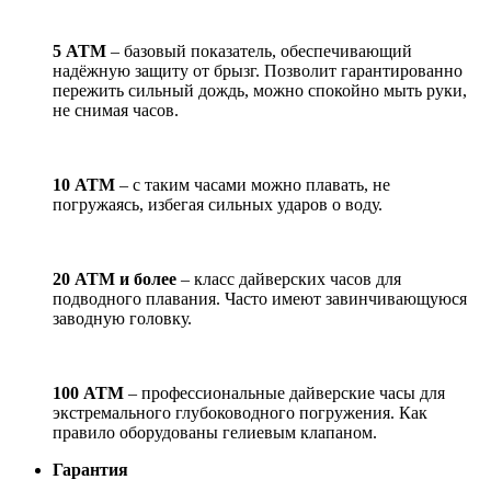
5 АТМ
– базовый показатель, обеспечивающий
надёжную защиту от брызг. Позволит гарантированно
пережить сильный дождь, можно спокойно мыть руки,
не снимая часов.
10 АТМ
– с таким часами можно плавать, не
погружаясь, избегая сильных ударов о воду.
20 АТМ и более
– класс дайверских часов для
подводного плавания. Часто имеют завинчивающуюся
заводную головку.
100 АТМ
– профессиональные дайверские часы для
экстремального глубоководного погружения. Как
правило оборудованы гелиевым клапаном.
Гарантия