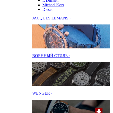
L’Duchen
Michael Kors
Diesel
JACQUES LEMANS ›
ВОЕННЫЙ СТИЛЬ ›
WENGER ›