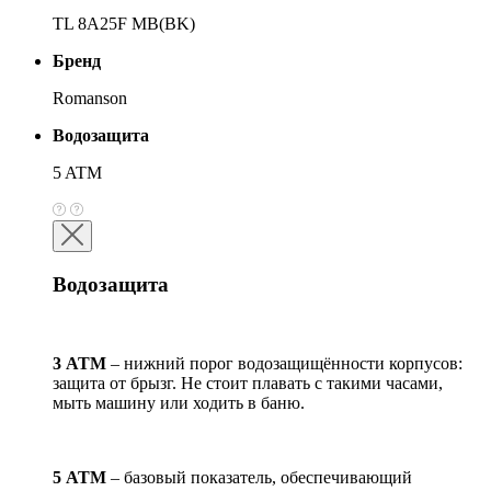
TL 8A25F MB(BK)
Бренд
Romanson
Водозащита
5 ATM
Водозащита
3 АТМ
– нижний порог водозащищённости корпусов:
защита от брызг. Не стоит плавать с такими часами,
мыть машину или ходить в баню.
5 АТМ
– базовый показатель, обеспечивающий