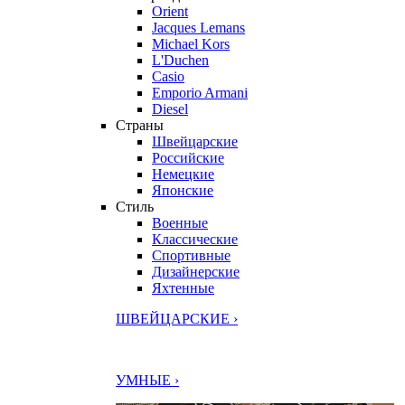
Orient
Jacques Lemans
Michael Kors
L'Duchen
Casio
Emporio Armani
Diesel
Страны
Швейцарские
Российские
Немецкие
Японские
Стиль
Военные
Классические
Спортивные
Дизайнерские
Яхтенные
ШВЕЙЦАРСКИЕ ›
УМНЫЕ ›