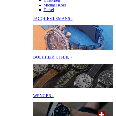
L’Duchen
Michael Kors
Diesel
JACQUES LEMANS ›
ВОЕННЫЙ СТИЛЬ ›
WENGER ›