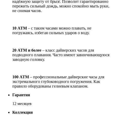
надёжную защиту от брызг. Позволит гарантированно
пережить сильный дождь, можно спокойно мыть руки,
не снимая часов.
10 АТМ
– с таким часами можно плавать, не
погружаясь, избегая сильных ударов о воду.
20 АТМ и более
– класс дайверских часов для
подводного плавания. Часто имеют завинчивающуюся
заводную головку.
100 АТМ
– профессиональные дайверские часы для
экстремального глубоководного погружения. Как
правило оборудованы гелиевым клапаном.
Гарантия
12 месяцев
Коллекция