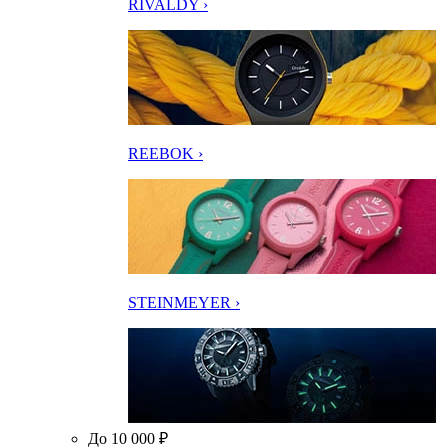
RIVALDY ›
REEBOK ›
STEINMEYER ›
До 10 000 ₽