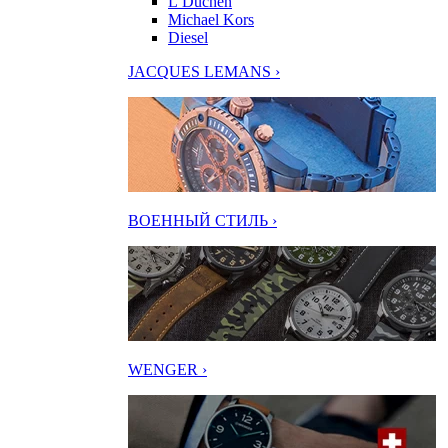
L’Duchen
Michael Kors
Diesel
JACQUES LEMANS ›
ВОЕННЫЙ СТИЛЬ ›
WENGER ›