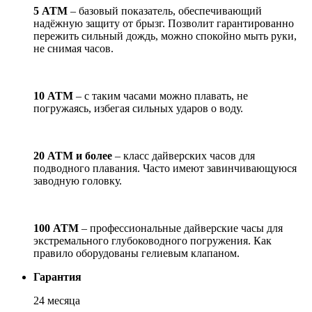
5 АТМ
– базовый показатель, обеспечивающий
надёжную защиту от брызг. Позволит гарантированно
пережить сильный дождь, можно спокойно мыть руки,
не снимая часов.
10 АТМ
– с таким часами можно плавать, не
погружаясь, избегая сильных ударов о воду.
20 АТМ и более
– класс дайверских часов для
подводного плавания. Часто имеют завинчивающуюся
заводную головку.
100 АТМ
– профессиональные дайверские часы для
экстремального глубоководного погружения. Как
правило оборудованы гелиевым клапаном.
Гарантия
24 месяца