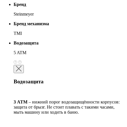
Бренд
Steinmeyer
Бренд механизма
TMI
Водозащита
5 ATM
Водозащита
3 АТМ
– нижний порог водозащищённости корпусов:
защита от брызг. Не стоит плавать с такими часами,
мыть машину или ходить в баню.