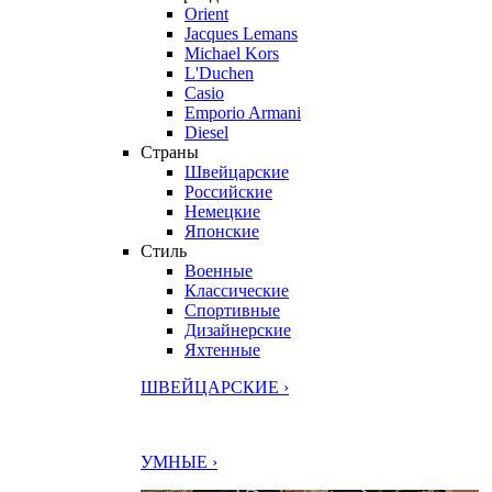
Orient
Jacques Lemans
Michael Kors
L'Duchen
Casio
Emporio Armani
Diesel
Страны
Швейцарские
Российские
Немецкие
Японские
Стиль
Военные
Классические
Спортивные
Дизайнерские
Яхтенные
ШВЕЙЦАРСКИЕ ›
УМНЫЕ ›