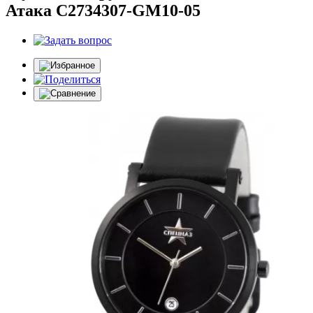
Атака С2734307-GM10-05