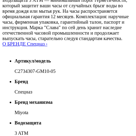
Водозащита 3 АТМ — минимальный порог герметичности,
который защитит ваши часы от случайных брызг воды во
время дождя или мытья рук. На часы распространяется
официальная гарантия 12 месяцев. Комплектация: наручные
часы, фирменная упаковка, гарантийный талон, паспорт и
инструкция. Марка "Слава" по сей день хранит наследие
отечественной часовой промышленности и продолжает
выпускать часы, старательно следуя стандартам качества.
О БРЕНДЕ Спецназ ›
Артикул/модель
С2734307-GM10-05
Бренд
Спецназ
Бренд механизма
Miyota
Водозащита
3 ATM