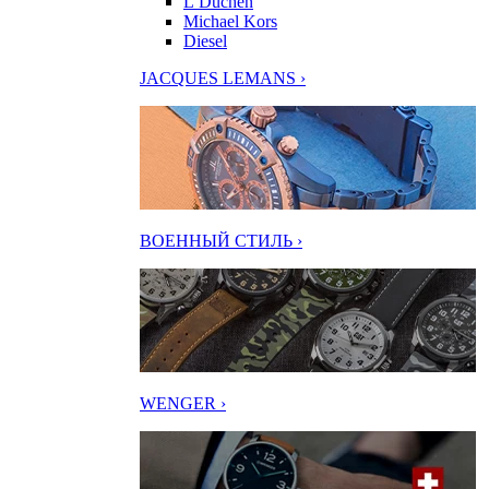
L’Duchen
Michael Kors
Diesel
JACQUES LEMANS ›
ВОЕННЫЙ СТИЛЬ ›
WENGER ›