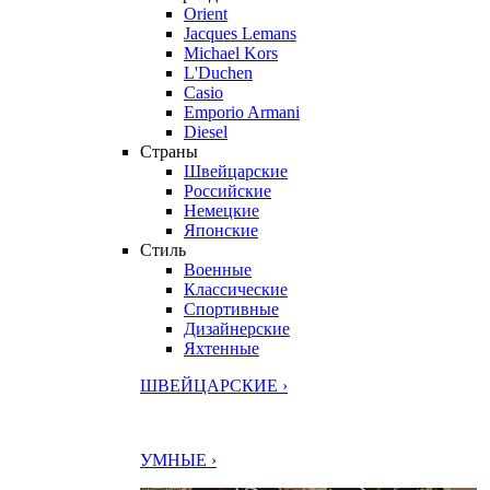
Orient
Jacques Lemans
Michael Kors
L'Duchen
Casio
Emporio Armani
Diesel
Страны
Швейцарские
Российские
Немецкие
Японские
Стиль
Военные
Классические
Спортивные
Дизайнерские
Яхтенные
ШВЕЙЦАРСКИЕ ›
УМНЫЕ ›