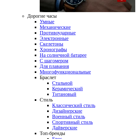
Дорогие часы
Умные
Механические
Противоударные
Электронные
Скелетоны
Хронографы
На солнечной батарее
С шагомером
Для плавания
Многофункциональные
Браслет
Стальной
Керамический
Титановый
Стиль
Классический стиль
Дизайнерские
Военный стиль
Спортивный стиль
Дайверские
Топ-бренды
Epos