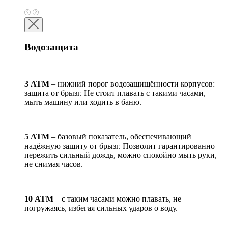
Водозащита
3 АТМ
– нижний порог водозащищённости корпусов:
защита от брызг. Не стоит плавать с такими часами,
мыть машину или ходить в баню.
5 АТМ
– базовый показатель, обеспечивающий
надёжную защиту от брызг. Позволит гарантированно
пережить сильный дождь, можно спокойно мыть руки,
не снимая часов.
10 АТМ
– с таким часами можно плавать, не
погружаясь, избегая сильных ударов о воду.