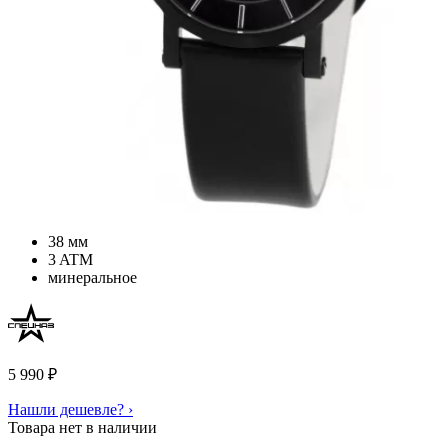
38 мм
3 ATM
минеральное
5 990
₽
Нашли дешевле? ›
Товара нет в наличии