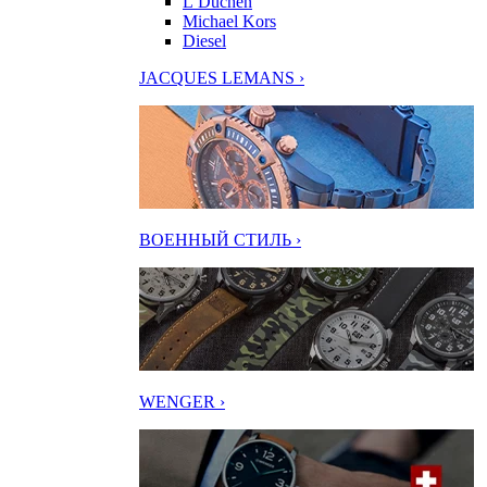
L’Duchen
Michael Kors
Diesel
JACQUES LEMANS ›
ВОЕННЫЙ СТИЛЬ ›
WENGER ›