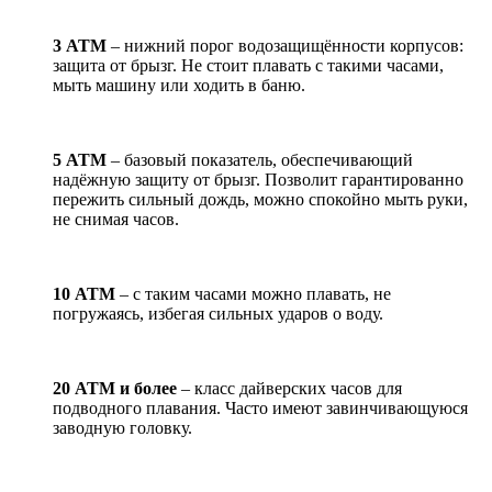
3 АТМ
– нижний порог водозащищённости корпусов:
защита от брызг. Не стоит плавать с такими часами,
мыть машину или ходить в баню.
5 АТМ
– базовый показатель, обеспечивающий
надёжную защиту от брызг. Позволит гарантированно
пережить сильный дождь, можно спокойно мыть руки,
не снимая часов.
10 АТМ
– с таким часами можно плавать, не
погружаясь, избегая сильных ударов о воду.
20 АТМ и более
– класс дайверских часов для
подводного плавания. Часто имеют завинчивающуюся
заводную головку.