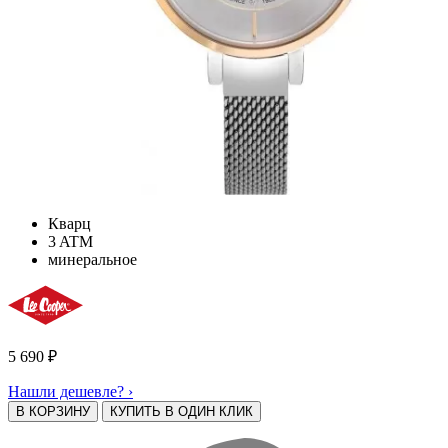
Кварц
3 ATM
минеральное
5 690
₽
Нашли дешевле? ›
В КОРЗИНУ
КУПИТЬ В ОДИН КЛИК