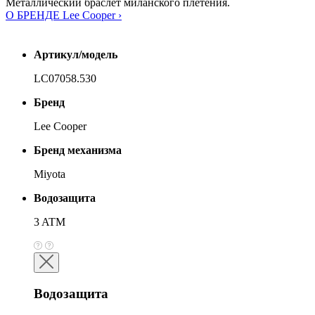
Металлический браслет миланского плетения.
О БРЕНДЕ Lee Cooper ›
Артикул/модель
LC07058.530
Бренд
Lee Cooper
Бренд механизма
Miyota
Водозащита
3 ATM
Водозащита