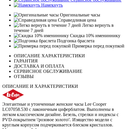
Намекнуть
Оригинальные часы
Справедливая цена
Легко вернуть в
течение 7 дней
Скидка 10% имениннику
Подгонка браслета
Примерка перед покупкой
ОПИСАНИЕ ХАРАКТЕРИСТИКИ
ГАРАНТИЯ
ДОСТАВКА И ОПЛАТА
СЕРВИСНОЕ ОБСЛУЖИВАНИЕ
ОТЗЫВЫ
ОПИСАНИЕ И ХАРАКТЕРИСТИКИ
Элегантные и утонченные женские часы Lee Cooper
LC07058.530 с лаконичным циферблатом. Выполнены в
легком классическом дизайне. Безель, стрелки и индексы с
PVD-покрытием \'розовое золото\'. Изящество модели с
круглым корпусом подчеркивается блеском кристаллов.