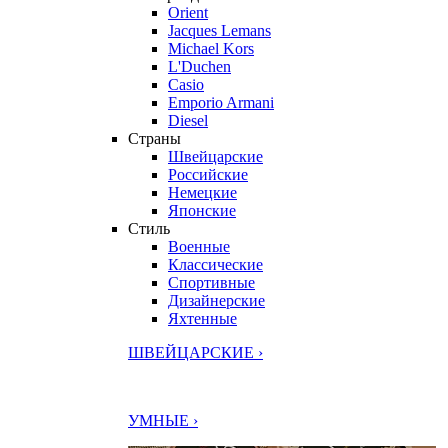
Orient
Jacques Lemans
Michael Kors
L'Duchen
Casio
Emporio Armani
Diesel
Страны
Швейцарские
Российские
Немецкие
Японские
Стиль
Военные
Классические
Спортивные
Дизайнерские
Яхтенные
ШВЕЙЦАРСКИЕ ›
УМНЫЕ ›