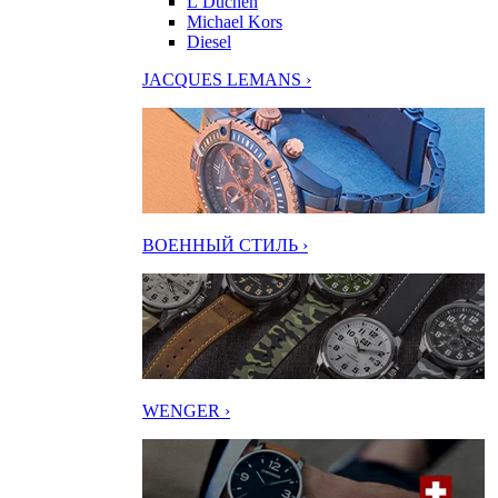
L’Duchen
Michael Kors
Diesel
JACQUES LEMANS ›
ВОЕННЫЙ СТИЛЬ ›
WENGER ›