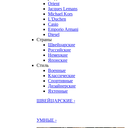
Orient
Jacques Lemans
Michael Kors
L'Duchen
Casio
Emporio Armani
Diesel
Страны
Швейцарские
Российские
Немецкие
Японские
Стиль
Военные
Классические
Спортивные
Дизайнерские
Яхтенные
ШВЕЙЦАРСКИЕ ›
УМНЫЕ ›