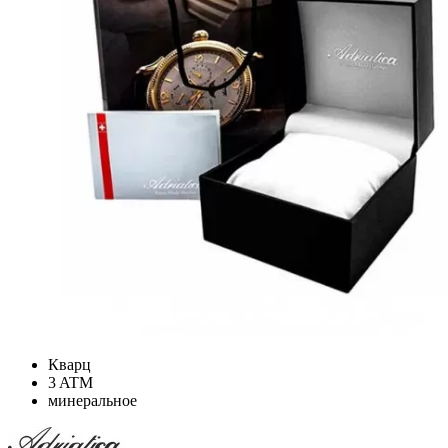
Кварц
3 ATM
минеральное