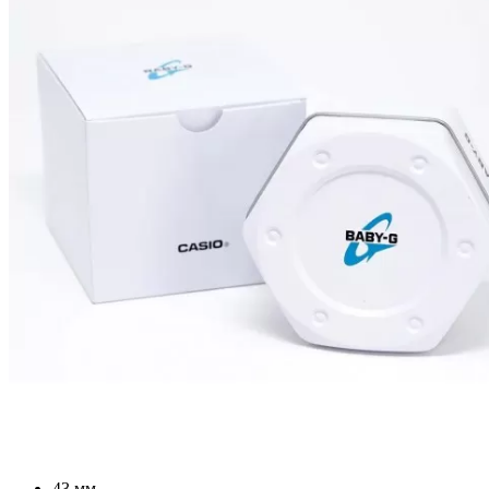
43 мм