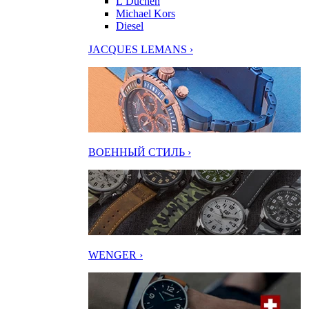
L’Duchen
Michael Kors
Diesel
JACQUES LEMANS ›
ВОЕННЫЙ СТИЛЬ ›
WENGER ›