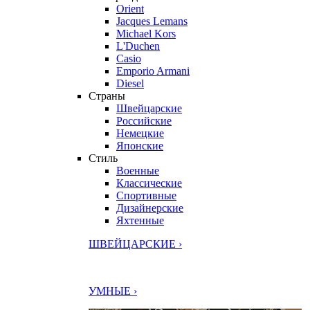
Orient
Jacques Lemans
Michael Kors
L'Duchen
Casio
Emporio Armani
Diesel
Страны
Швейцарские
Российские
Немецкие
Японские
Стиль
Военные
Классические
Спортивные
Дизайнерские
Яхтенные
ШВЕЙЦАРСКИЕ ›
УМНЫЕ ›