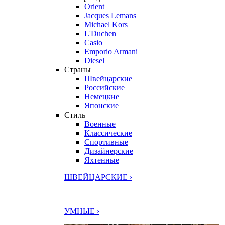
Orient
Jacques Lemans
Michael Kors
L'Duchen
Casio
Emporio Armani
Diesel
Страны
Швейцарские
Российские
Немецкие
Японские
Стиль
Военные
Классические
Спортивные
Дизайнерские
Яхтенные
ШВЕЙЦАРСКИЕ ›
УМНЫЕ ›