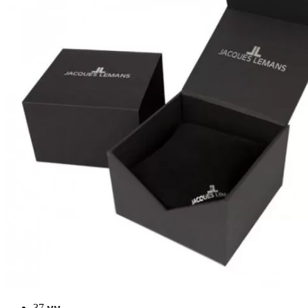
37 мм