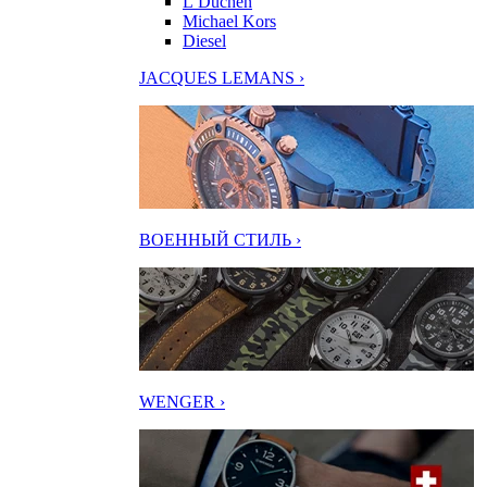
L’Duchen
Michael Kors
Diesel
JACQUES LEMANS ›
ВОЕННЫЙ СТИЛЬ ›
WENGER ›