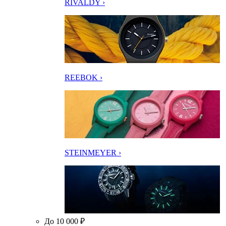
RIVALDY ›
REEBOK ›
STEINMEYER ›
До 10 000 ₽