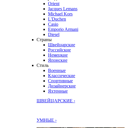
Orient
Jacques Lemans
Michael Kors
L'Duchen
Casio
Emporio Armani
Diesel
Страны
Швейцарские
Российские
Немецкие
Японские
Стиль
Военные
Классические
Спортивные
Дизайнерские
Яхтенные
ШВЕЙЦАРСКИЕ ›
УМНЫЕ ›