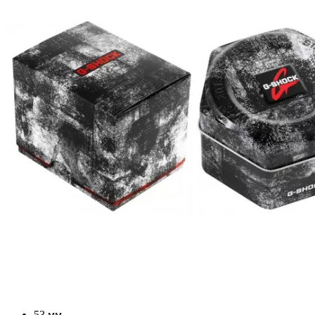
53 мм