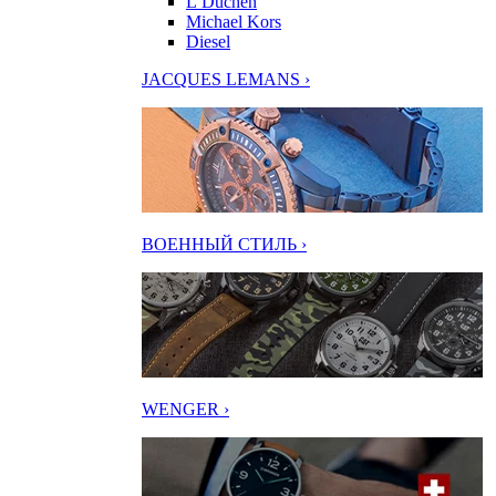
L’Duchen
Michael Kors
Diesel
JACQUES LEMANS ›
ВОЕННЫЙ СТИЛЬ ›
WENGER ›