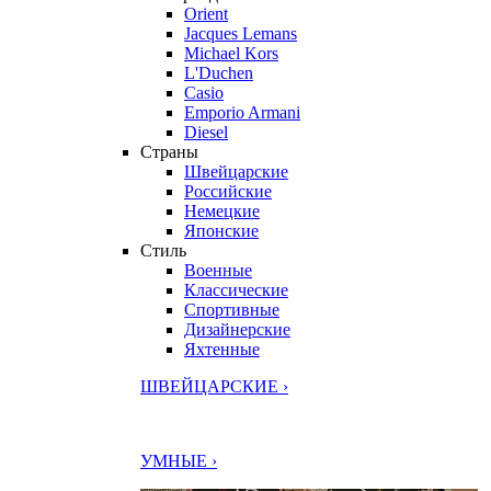
Orient
Jacques Lemans
Michael Kors
L'Duchen
Casio
Emporio Armani
Diesel
Страны
Швейцарские
Российские
Немецкие
Японские
Стиль
Военные
Классические
Спортивные
Дизайнерские
Яхтенные
ШВЕЙЦАРСКИЕ ›
УМНЫЕ ›