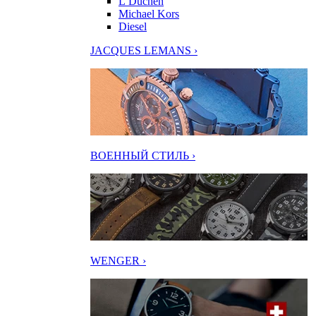
L’Duchen
Michael Kors
Diesel
JACQUES LEMANS ›
ВОЕННЫЙ СТИЛЬ ›
WENGER ›