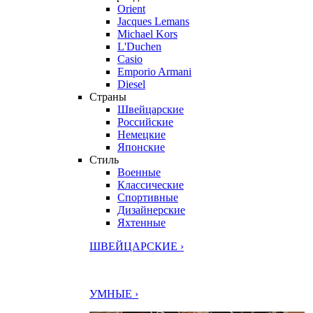
Orient
Jacques Lemans
Michael Kors
L'Duchen
Casio
Emporio Armani
Diesel
Страны
Швейцарские
Российские
Немецкие
Японские
Стиль
Военные
Классические
Спортивные
Дизайнерские
Яхтенные
ШВЕЙЦАРСКИЕ ›
УМНЫЕ ›