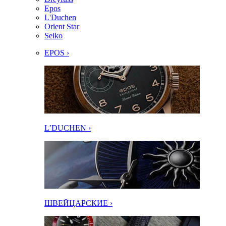
Epos
L'Duchen
Orient Star
Seiko
EPOS ›
L’DUCHEN ›
ШВЕЙЦАРСКИЕ ›