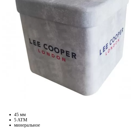
45 мм
5 ATM
минеральное