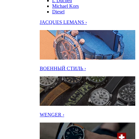
L’Duchen
Michael Kors
Diesel
JACQUES LEMANS ›
ВОЕННЫЙ СТИЛЬ ›
WENGER ›