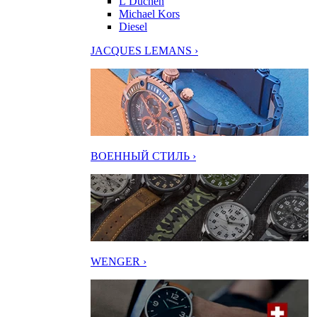
L’Duchen
Michael Kors
Diesel
JACQUES LEMANS ›
ВОЕННЫЙ СТИЛЬ ›
WENGER ›