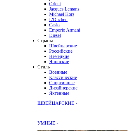
Orient
Jacques Lemans
Michael Kors
L'Duchen
Casio
Emporio Armani
Diesel
Страны
Швейцарские
Российские
Немецкие
Японские
Стиль
Военные
Классические
Спортивные
Дизайнерские
Яхтенные
ШВЕЙЦАРСКИЕ ›
УМНЫЕ ›