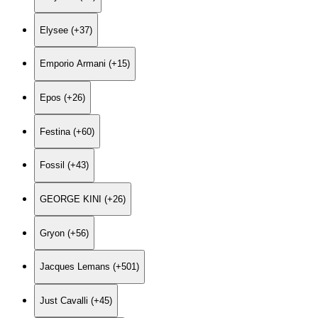
Elysee (+37)
Emporio Armani (+15)
Epos (+26)
Festina (+60)
Fossil (+43)
GEORGE KINI (+26)
Gryon (+56)
Jacques Lemans (+501)
Just Cavalli (+45)