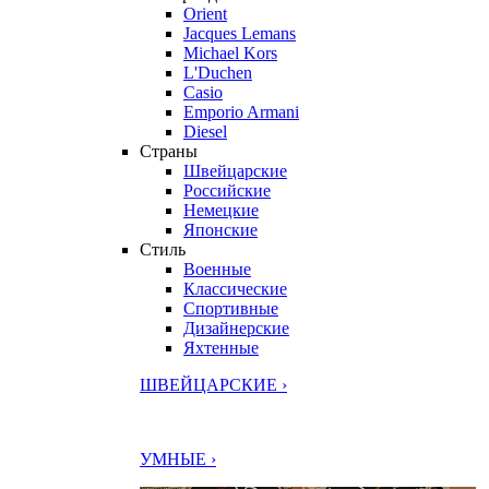
Orient
Jacques Lemans
Michael Kors
L'Duchen
Casio
Emporio Armani
Diesel
Страны
Швейцарские
Российские
Немецкие
Японские
Стиль
Военные
Классические
Спортивные
Дизайнерские
Яхтенные
ШВЕЙЦАРСКИЕ ›
УМНЫЕ ›