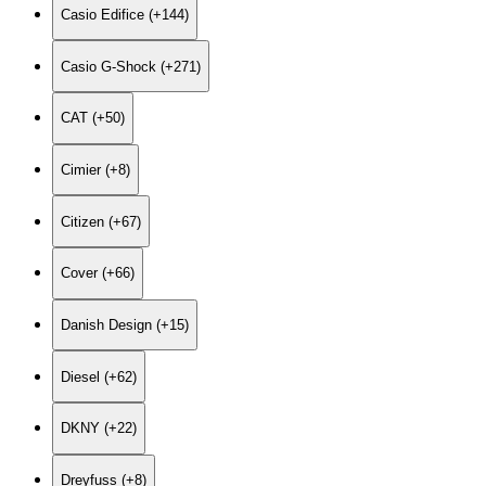
Casio Edifice (+144)
Casio G-Shock (+271)
CAT (+50)
Cimier (+8)
Citizen (+67)
Cover (+66)
Danish Design (+15)
Diesel (+62)
DKNY (+22)
Dreyfuss (+8)