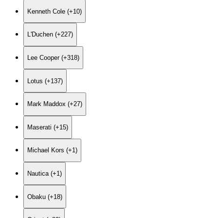
Kenneth Cole (+10)
L'Duchen (+227)
Lee Cooper (+318)
Lotus (+137)
Mark Maddox (+27)
Maserati (+15)
Michael Kors (+1)
Nautica (+1)
Obaku (+18)