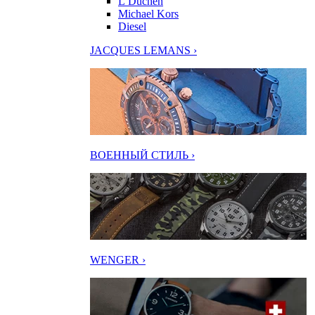
L’Duchen
Michael Kors
Diesel
JACQUES LEMANS ›
ВОЕННЫЙ СТИЛЬ ›
WENGER ›